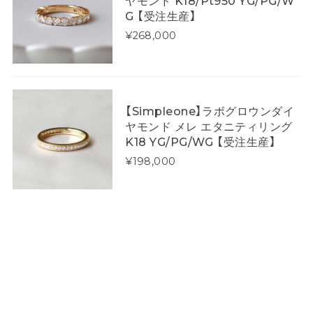
ヤモンド K18/Pt950 YG/PG/W
G 【受注生産】
¥268,000
【Simpleone】ラボグロウンダイ
ヤモンド メレ エタニティリング
K18 YG/PG/WG 【受注生産】
¥198,000